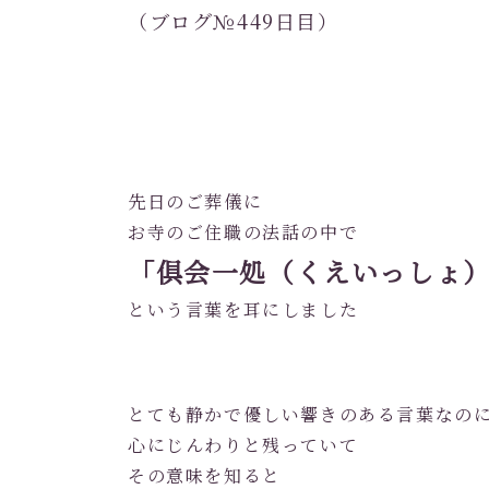
（ブログ№449日目）
先日のご葬儀に
お寺のご住職の法話の中で
「俱会一処（くえいっしょ
という言葉を耳にしました
とても静かで優しい響きのある言葉なの
心にじんわりと残っていて
その意味を知ると