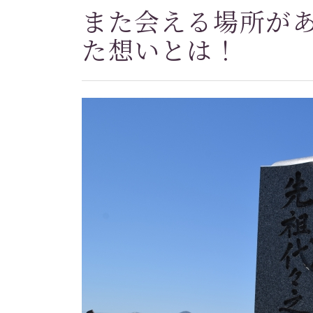
また会える場所が
た想いとは！