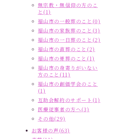
無宗教・無信仰の方のこ
と(1)
福山市の一般葬のこと(0)
福山市の家族葬のこと(3)
福山市の一日葬のこと(2)
福山市の直葬のこと(2)
福山市の骨葬のこと(1)
福山市の身寄りがいない
方のこと(11)
福山市の創価学会のこと
(1)
互助会解約のサポート(1)
医療従事者の方へ(3)
その他(29)
お客様の声(63)