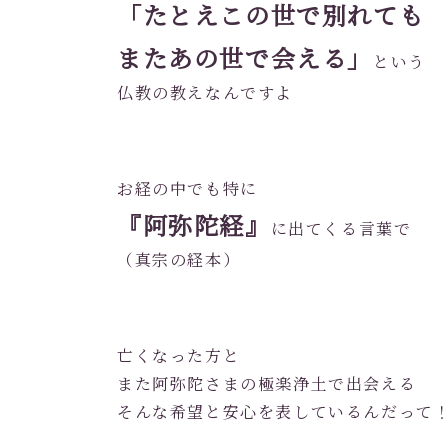
「たとえこの世で別れても
またあの世で会える」
という
仏教の教えなんですよ
お経の中でも特に
『阿弥陀経』
に出てくる言葉で
（真宗の経本）
亡くなった方と
また阿弥陀さまの極楽浄土で出会える
そんな希望と安心を表しているんだって