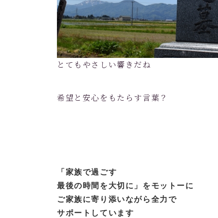
とてもやさしい響きだね
希望と安心をもたらす言葉？
「家族で過ごす
最後の時間を大切に」
をモットーに
ご家族に寄り添いながら全力で
サポートしています