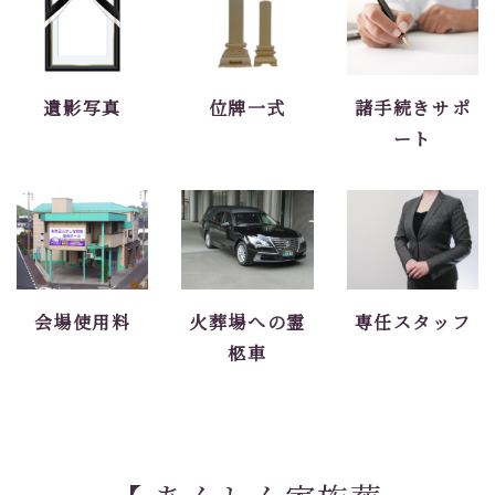
遺影写真
位牌一式
諸手続きサポ
ート
会場使用料
火葬場への霊
専任スタッフ
柩車