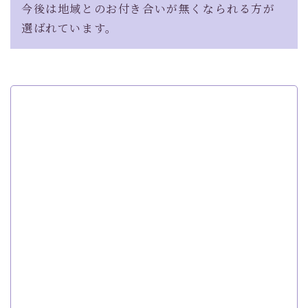
今後は地域とのお付き合いが無くなられる方が
選ばれています。
家族葬プランが選ばれる理由