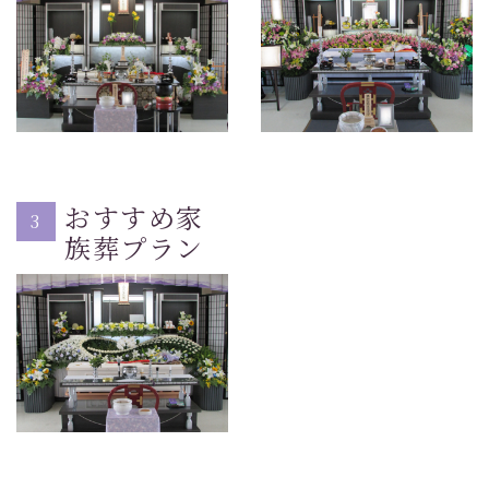
おすすめ家
3
族葬プラン