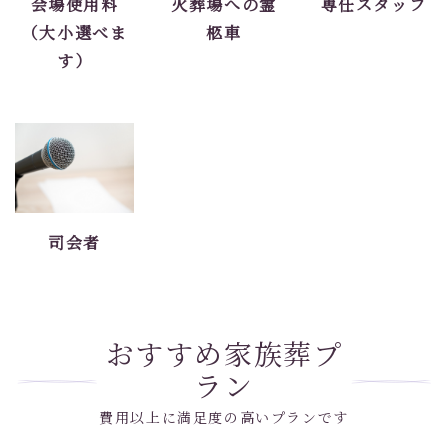
会場使用料
火葬場への霊
専任スタッフ
（大小選べま
柩車
す）
司会者
おすすめ家族葬プ
ラン
費用以上に満足度の高いプランです