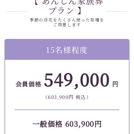
【 あんしん家族葬
プラン 】
季節の洋花をたくさん使った祭壇を
ご用意します
15名様程度
549,000
会員価格
円
（603,900円 税込）
一般価格 603,900円