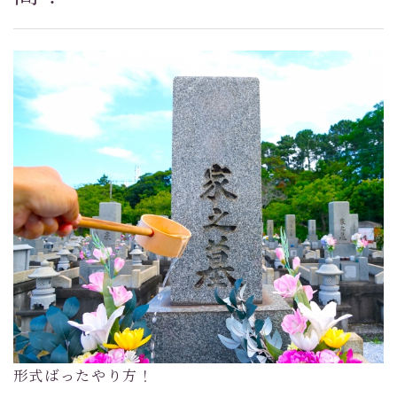
形式ばったやり方！