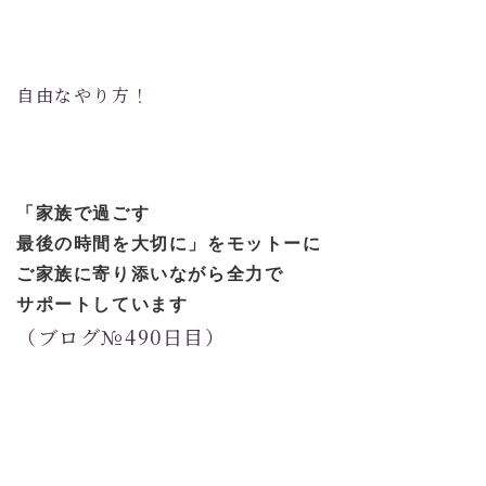
自由なやり方！
「家族で過ごす
最後の時間を大切に」
をモットーに
ご家族に寄り添いながら全力で
サポートしています
（ブログ№490日目）