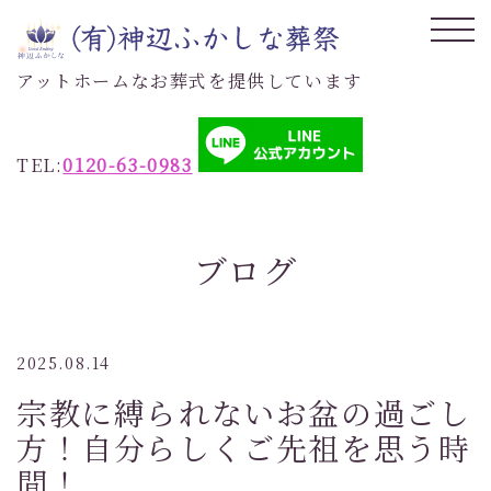
アットホームなお葬式を提供しています
TEL:
0120-63-0983
ブログ
2025.08.14
宗教に縛られないお盆の過ごし
方！自分らしくご先祖を思う時
間！