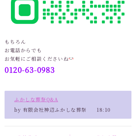
もちろん
お電話からでも
お気軽にご相談くださいね
0120-63-0983
ふかしな葬祭Q&A
by
有限会社神辺ふかしな葬祭
18:10