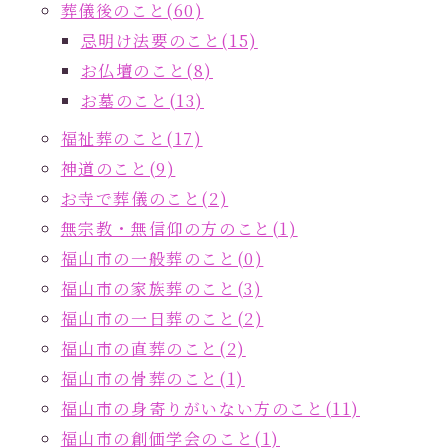
葬儀後のこと(60)
忌明け法要のこと(15)
お仏壇のこと(8)
お墓のこと(13)
福祉葬のこと(17)
神道のこと(9)
お寺で葬儀のこと(2)
無宗教・無信仰の方のこと(1)
福山市の一般葬のこと(0)
福山市の家族葬のこと(3)
福山市の一日葬のこと(2)
福山市の直葬のこと(2)
福山市の骨葬のこと(1)
福山市の身寄りがいない方のこと(11)
福山市の創価学会のこと(1)