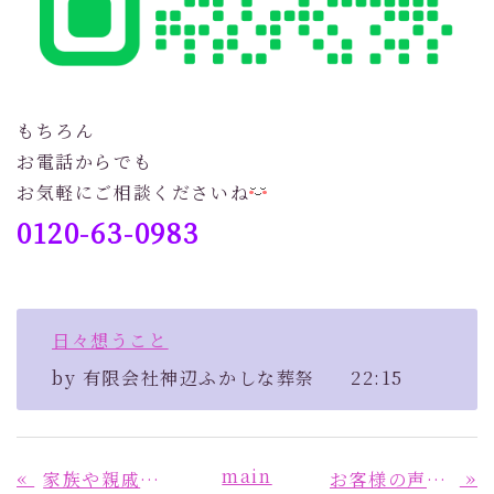
もちろん
お電話からでも
お気軽にご相談くださいね
0120-63-0983
日々想うこと
by
有限会社神辺ふかしな葬祭
22:15
main
«
»
家族や親戚の絆を感じる温かいご法要
お客様の声から学ぶ「紹介で選ばれる葬儀社」の安心感！