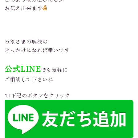
お伝え出来ます
みなさまの解決の
きっかけになれば幸いです
公式LINE
でも気軽に
ご相談して下さいね
1⃣下記のボタンをクリック