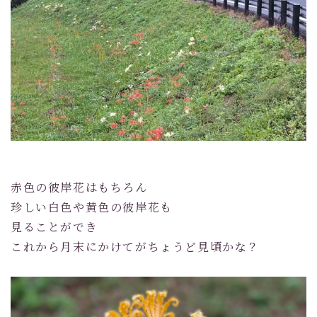
赤色の彼岸花はもちろん
珍しい白色や黄色の彼岸花も
見ることができ
これから月末にかけてがちょうど見頃かな？