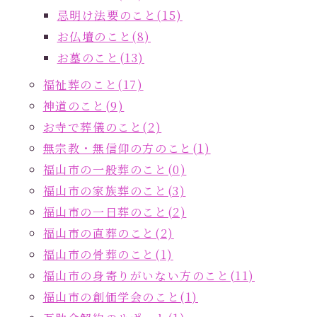
忌明け法要のこと(15)
お仏壇のこと(8)
お墓のこと(13)
福祉葬のこと(17)
神道のこと(9)
お寺で葬儀のこと(2)
無宗教・無信仰の方のこと(1)
福山市の一般葬のこと(0)
福山市の家族葬のこと(3)
福山市の一日葬のこと(2)
福山市の直葬のこと(2)
福山市の骨葬のこと(1)
福山市の身寄りがいない方のこと(11)
福山市の創価学会のこと(1)