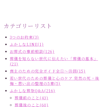
カテゴリーリスト
3つのお約束(3)
ふかしなLINE(1)
お葬式の事前相談(126)
葬儀を知らない世代に伝えたい「葬儀の基本」
(21)
喪主のための完全ガイド全①～⑮回(15)
若い世代のための葬儀と心のケア 突然の死・後
悔・思い出の整理の5章(5)
ふかしな葬祭Q&A(216)
葬儀前のこと(43)
葬儀後のこと(60)