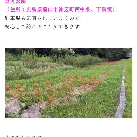
堂々公園
（住所：広島県福山市神辺町西中条、下御領）
駐車場も完備されていますので
安心して訪れることができます