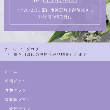
〒720-2111 福山市神辺町上御領569−1
24時間365日受付
ホーム
ブログ
堂々川周辺の彼岸花が見頃を迎えます！
ホーム
葬儀プラン
直葬プラン
家族葬プラン
一般葬プラン