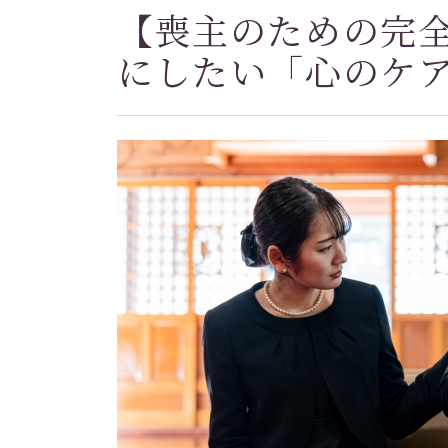
【喪主のための完
にしたい「心のケ