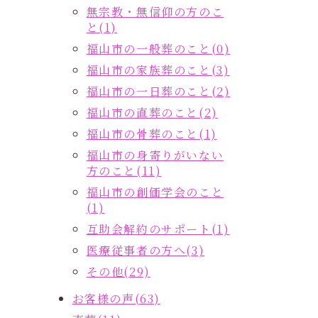
無宗教・無信仰の方のこ
と(1)
福山市の一般葬のこと(0)
福山市の家族葬のこと(3)
福山市の一日葬のこと(2)
福山市の直葬のこと(2)
福山市の骨葬のこと(1)
福山市の身寄りがいない
方のこと(11)
福山市の創価学会のこと
(1)
互助会解約のサポート(1)
医療従事者の方へ(3)
その他(29)
お客様の声(63)