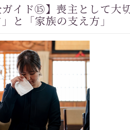
全ガイド⑮】喪主として大
ア」と「家族の支え方」