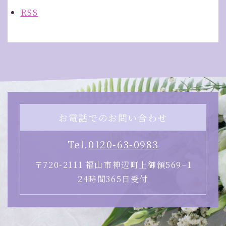
RSS
お電話でのお問い合わせ
Tel.
0120-63-0983
〒720-2111 福山市神辺町上御領569−1
24時間365日受付