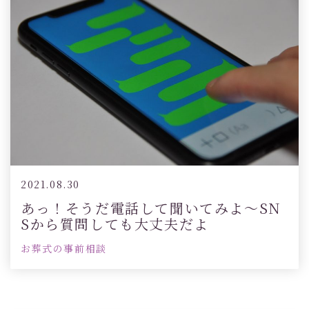
2021.08.30
あっ！そうだ電話して聞いてみよ～SN
Sから質問しても大丈夫だよ
お葬式の事前相談