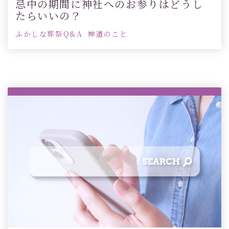
忌中の期間に神社へのお参りはどうし
たらいいの？
ふかしな葬祭Q&A
神道のこと