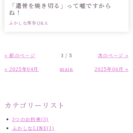
「遺骨を焼き切る」って嘘ですから
ね！
ふかしな葬祭Q&A
«
前のページ
3 / 5
次のページ
»
«
2025年04月
main
2025年06月
»
カテゴリーリスト
3つのお約束(3)
ふかしなLINE(1)