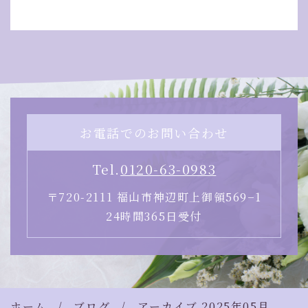
お電話でのお問い合わせ
Tel.
0120-63-0983
〒720-2111 福山市神辺町上御領569−1
24時間365日受付
ホーム
ブログ
アーカイブ 2025年05月