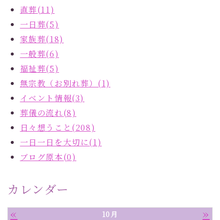
直葬(11)
一日葬(5)
家族葬(18)
一般葬(6)
福祉葬(5)
無宗教（お別れ葬）(1)
イベント情報(3)
葬儀の流れ(8)
日々想うこと(208)
一日一日を大切に(1)
ブログ原本(0)
カレンダー
«
»
10月