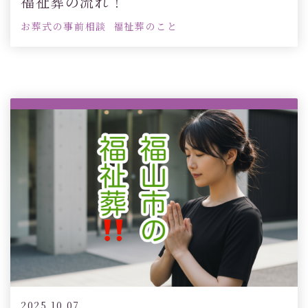
福祉葬の流れ！
お葬式の事前相談
福祉葬のこと
2025.10.07