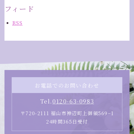
フィード
RSS
お電話でのお問い合わせ
Tel.
0120-63-0983
〒720-2111 福山市神辺町上御領569−1
24時間365日受付