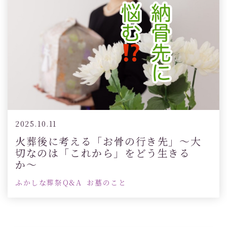
2025.10.11
火葬後に考える「お骨の行き先」〜大
切なのは「これから」をどう生きる
か〜
ふかしな葬祭Q&A
お墓のこと